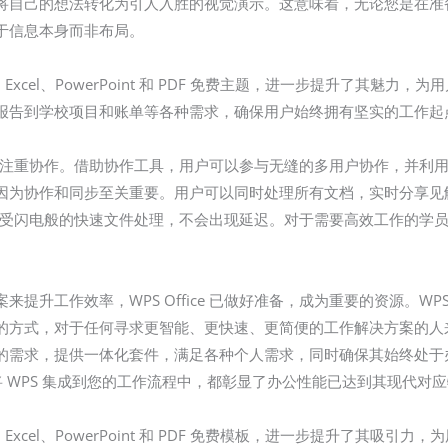
将自己的想法转化为引人入胜的视觉演示。这意味着，无论您是在准
注于信息本身而非布局。
t Word、Excel、PowerPoint 和 PDF 免费主题，进一步提升
报告到学校项目和账单等各种需求，确保用户始终拥有坚实的工作起
优势在于它注重协作。借助协作工具，用户可以参与无缝的多用户协作，并
为协作和同步至关重要。用户可以同时处理所有文档，实时分享见解和想法
能享受闪电般的快速文件处理，不会出现延迟。对于需要高效工作的学
升工作效率，WPS Office 已做好准备，成为重要的资源。WPS 
的方式，对于任何寻求更智能、更快速、更简便的工作解决方案的人来
的需求，提供一体化套件，满足各种个人需求，同时确保其始终处于
下载并将 WPS 集成到您的工作流程中，都彰显了办公性能已达到其现代
t Word、Excel、PowerPoint 和 PDF 免费模板，进一步提升