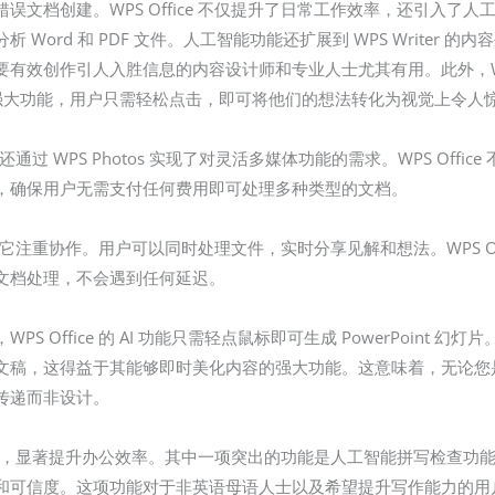
误文档创建。WPS Office 不仅提升了日常工作效率，还引入了
Word 和 PDF 文件。人工智能功能还扩展到 WPS Writer
有效创作引人入胜信息的内容设计师和专业人士尤其有用。此外，WPS 
智能的强大功能，用户只需轻松点击，即可将他们的想法转化为视觉上令
通过 WPS Photos 实现了对灵活多媒体功能的需求。WPS Office 不
DF 功能，确保用户无需支付任何费用即可处理多种类型的文档。
在于它注重协作。用户可以同时处理文件，实时分享见解和想法。WPS Off
文档处理，不会遇到任何延迟。
 Office 的 AI 功能只需轻点鼠标即可生成 PowerPoint
稿，这得益于其能够即时美化内容的强大功能。这意味着，无论您是在筹
传递而非设计。
工智能技术，显著提升办公效率。其中一项突出的功能是人工智能拼写检查
可信度。这项功能对于非英语母语人士以及希望提升写作能力的用户尤其有