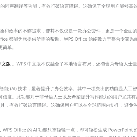
DF 文件的同声翻译等功能，有效打破语言障碍。这确保了全球用户能够
对个性化体验和效率的不懈追求，使其不仅仅是一款办公套件，更是一个全
fice 都能为您提供所需的帮助。WPS Office 始终致力于整合
更简单。
中文版
。WPS 中文版不仅融合了本地语言布局，还包含为母语人士
了人工智能 (AI) 技术，显著提升了办公效率。其中一项突出的功能是
信度。此功能对于非母语人士以及希望提升写作能力的用户尤其有益。此外
声翻译等工具，有效打破语言障碍。这确保用户可以在全球范围内协作，避
 Office 的 AI 功能只需轻轻一点，即可轻松生成 PowerPo