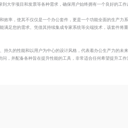
录到大学项目和发票等各种需求，确保用户始终拥有一个良好的工作
重用户体验和效率，使其不仅仅是一个办公套件，更是一个功能全面的生产
ice 都能满足您的需求。凭借其持续集成专家系统等尖端技术，该套件
的功能、持久的性能和以用户为中心的设计风格，代表着办公生产力的未来。W
访问，并配备各种旨在提升性能的工具，非常适合任何希望提升工作