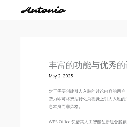
Skip
to
content
丰富的功能与优秀的设计
May 2, 2025
对于需要创建引人入胜的讨论内容的用户，WPS
费力即可将想法转化为视觉上引人入胜的演
息本身而非风格。
WPS Office 凭借其人工智能创