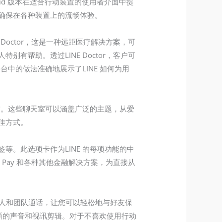
id 版本在适合行动装置的使用者介面中提
确保在各种装置上的流畅体验。
octor，这是一种远距医疗解决方案，可
帮助。透过LINE Doctor，客户可
中的做法准确地展示了LINE 如何为用
友。这些聊天室可以涵盖广泛的主题，从爱
佳方式。
签等。此选项卡作为LINE 的每项功能的中
E Pay 和各种其他金融解决方案，为直接从
个人和团队通话，让您可以轻松地与好友保
清晰的声音和视讯剪辑。对于不喜欢使用行动