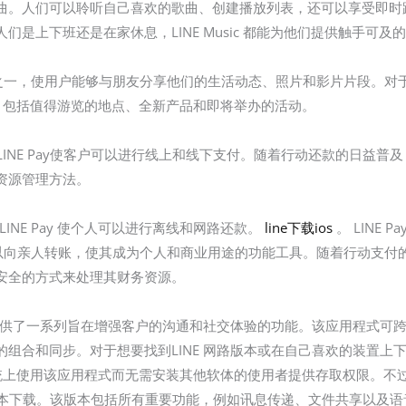
曲。人们可以聆听自己喜欢的歌曲、创建播放列表，还可以享受即时
是上下班还是在家休息，LINE Music 都能为他们提供触手可及
交属性之一，使用户能够与朋友分享他们的生活动态、照片和影片片段。对
新点，包括值得游览的地点、全新产品和即将举办的活动。
INE Pay使客户可以进行线上和线下支付。随着行动还款的日益普及，L
资源管理方法。
LINE Pay 使个人可以进行离线和网路还款。
line下载ios
。 LINE
可以向亲人转账，使其成为个人和商业用途的功能工具。随着行动支付的日益
安全的方式来处理其财务资源。
，提供了一系列旨在增强客户的沟通和社交体验的功能。该应用程式可
组合和同步。对于想要找到LINE 网路版本或在自己喜欢的装置上下载
脑系统上使用该应用程式而无需安装其他软体的使用者提供存取权限。不过
了电脑版本下载。该版本包括所有重要功能，例如讯息传递、文件共享以