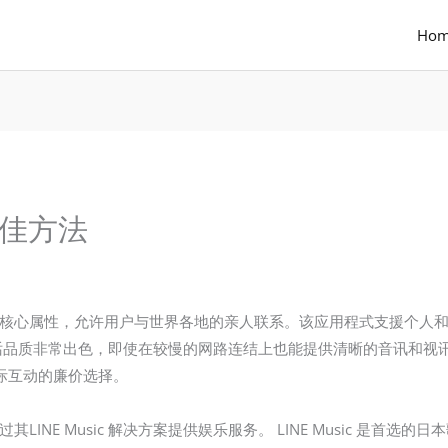
Ho
最佳方法
一个核心属性，允许用户与世界各地的亲人联系。该应用程式支援个人
的通话品质非常出色，即使在较慢的网路连结上也能提供清晰的音讯和
为国际互动的廉价选择。
其LINE Music 解决方案提供娱乐服务。 LINE Music 是首