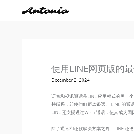
Skip
to
content
使用LINE网页版的
December 2, 2024
语音和视讯通话是LINE 应用程式的另
持联系，即使他们距离很远。 LINE 
LINE 还支援透过Wi-Fi 通话，使其成
除了通讯和还款解决方案之外，LINE 还透过