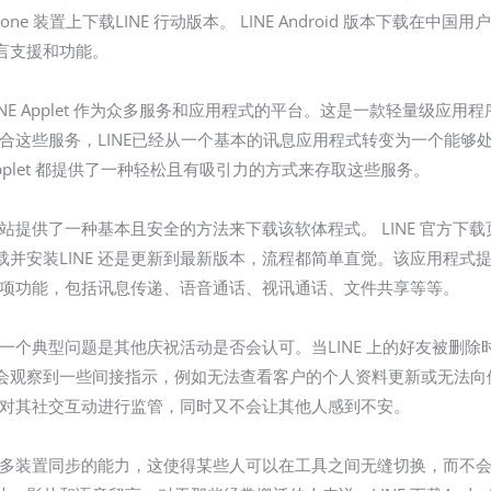
one 装置上下载LINE 行动版本。 LINE Android 版本下载在中
言支援和功能。
INE Applet 作为众多服务和应用程式的平台。这是一款轻量级应用
整合这些服务，LINE已经从一个基本的讯息应用程式转变为一个能
pplet 都提供了一种轻松且有吸引力的方式来存取这些服务。
网站提供了一种基本且安全的方法来下载该软体程式。 LINE 官方
并安装LINE 还是更新到最新版本，流程都简单直觉。该应用程式
每一项功能，包括讯息传递、语音通话、视讯通话、文件共享等等。
户的一个典型问题是其他庆祝活动是否会认可。当LINE 上的好友被删
会观察到一些间接指示，例如无法查看客户的个人资料更新或无法向
个人对其社交互动进行监管，同时又不会让其他人感到不安。
享和多装置同步的能力，这使得某些人可以在工具之间无缝切换，而不