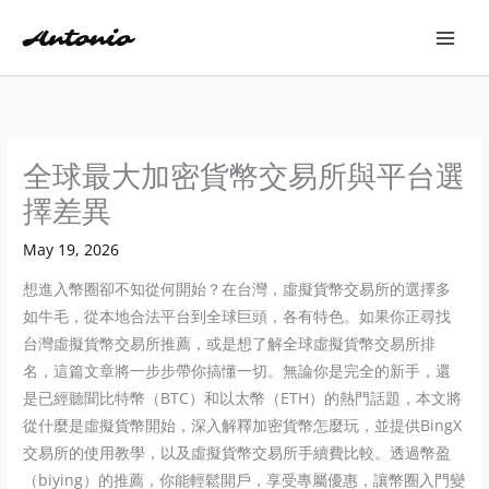
Skip
to
content
全球最大加密貨幣交易所與平台選
擇差異
May 19, 2026
想進入幣圈卻不知從何開始？在台灣，虛擬貨幣交易所的選擇多
如牛毛，從本地合法平台到全球巨頭，各有特色。如果你正尋找
台灣虛擬貨幣交易所推薦，或是想了解全球虛擬貨幣交易所排
名，這篇文章將一步步帶你搞懂一切。無論你是完全的新手，還
是已經聽聞比特幣（BTC）和以太幣（ETH）的熱門話題，本文將
從什麼是虛擬貨幣開始，深入解釋加密貨幣怎麼玩，並提供BingX
交易所的使用教學，以及虛擬貨幣交易所手續費比較。透過幣盈
（biying）的推薦，你能輕鬆開戶，享受專屬優惠，讓幣圈入門變