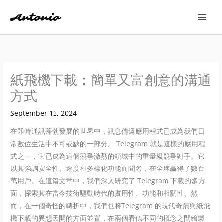
Skip
to
content
紙飛機下載：簡單又富創意的溝通
方式
September 13, 2024
在即時通訊蓬勃發展的世界中，訊息傳遞應用程式已成為我們日
常數位生活中不可或缺的一部分。 Telegram 就是這樣的應用程
式之一，它已成為這個競爭激烈的領域中的重量級競爭對手。它
以其強調安全性、速度和多樣化功能而聞名，在全球贏得了數百
萬用戶。在這篇文章中，我們深入研究了 Telegram 下載的多方
面，探索其在當今技術驅動時代的實用性、功能和相關性。然
而，在一個奇怪的轉折中，我們也將Telegram 的現代奇蹟與紙飛
機下載的異想天開的方面並置，在兩個看似不同的概念之間繪製