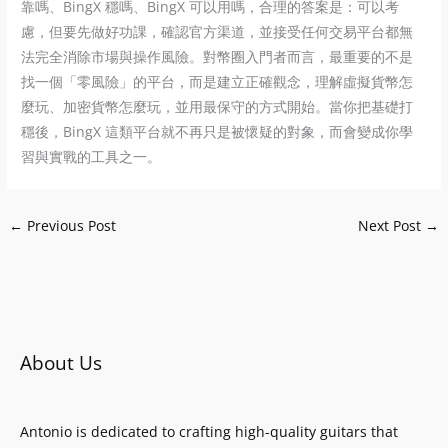
靠嗎、BingX 穩嗎、BingX 可以用嗎，合理的答案是：可以考
慮，但要先做好功課，確認官方渠道，並接受任何交易平台都無
法完全消除市場與操作風險。對幣圈入門者而言，最重要的不是
找一個「零風險」的平台，而是建立正確觀念，理解虛擬貨幣怎
麼玩、加密貨幣怎麼玩，並用最保守的方式開始。當你把基礎打
穩後，BingX 這類平台就不再只是被懷疑的對象，而會變成你學
習與實戰的工具之一。
←
Previous Post
Next Post
→
About Us
Antonio is dedicated to crafting high-quality guitars that