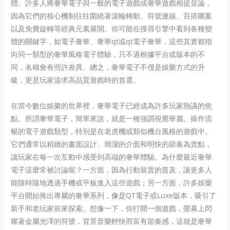
體。許多人將奢華電子與一般的電子遊戲或奢華遊戲相提並論，
因為它們的核心機制往往圍繞著滾輪轉動、符號連線、百搭圖案
以及免費旋轉等經典元素展開。你可能在搜尋引擎中看到各種變
體的關鍵字，如電子奢華、奢華qt或qt電子奢華，這些其實都指
向同一類型的奢華風格電子體驗，只不過根據平台或版本的不
同，名稱會有些許差異。總之，奢華電子不僅是娛樂方式的升
級，更是玩家追求高品質遊戲時的首選。
在當今數位娛樂的世界裡，奢華電子已經成為許多玩家熱議的焦
點。所謂奢華電子，簡單來說，就是一種強調視覺華麗、操作流
暢的電子遊戲類型，特別是在老虎機或類似機台風格的遊戲中。
它們通常以精緻的畫面設計、簡潔的介面和明快的節奏為賣點，
讓玩家在每一次互動中感受到高端的奢華體驗。為什麼最近奢華
電子這麼常被討論呢？一方面，因為行動裝置的普及，讓更多人
能隨時隨地透過手機或平板進入這些遊戲；另一方面，許多娛樂
平台開始推出專屬的奢華系列，像是QT電子或Luxe版本，吸引了
新手和老玩家前來探索。想像一下，你打開一個遊戲，螢幕上閃
耀著金屬光澤的符號，背景音樂輕快而富有節奏感，這就是奢華