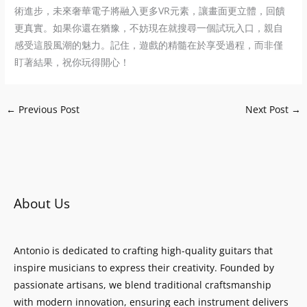
術進步，未來奢華電子將融入更多VR元素，讓畫面更立體，回饋
更真實。如果你還在猶豫，不妨現在就搜尋一個試玩入口，親自
感受這股風潮的魅力。記住，遊戲的精髓在於享受過程，而非僅
盯著結果，祝你玩得開心！
←
Previous Post
Next Post
→
About Us
Antonio is dedicated to crafting high-quality guitars that
inspire musicians to express their creativity. Founded by
passionate artisans, we blend traditional craftsmanship
with modern innovation, ensuring each instrument delivers