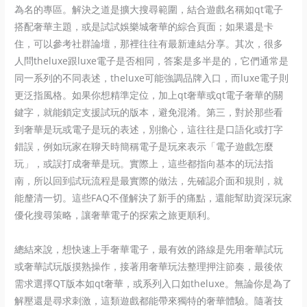
為名的專區。解決之道是擴大搜尋範圍，結合遊戲名稱如qt電子
搭配奢華主題，或是試試娛樂城奢華的綜合頁面；如果還是卡
住，可以參考社群論壇，那裡往往有最新連結分享。其次，很多
人問theluxe跟luxe電子是否相同，答案是多半是的，它們通常是
同一系列的不同表述，theluxe可能強調品牌入口，而luxe電子則
更泛指風格。如果你想精準定位，加上qt奢華或qt電子奢華的關
鍵字，就能鎖定支援試玩的版本，避免混淆。第三，對於那些看
到奢華是玩或電子是玩的表述，別擔心，這往往是口語化或打字
錯誤，例如玩家在聊天時簡稱電子是玩來表示「電子遊戲怎麼
玩」，或誤打成奢華是玩。實際上，這些都指向基本的玩法指
南，所以回到試玩流程是最實際的做法，先確認介面和規則，就
能釐清一切。這些FAQ不僅解決了新手的痛點，還能幫助資深玩家
優化搜尋策略，讓奢華電子的探索之旅更順利。
總結來說，想快速上手奢華電子，最有效的路線是先用奢華試玩
或奢華試玩版摸熟操作，接著用奢華玩法整理押注節奏，最後依
需求選擇QT版本如qt奢華，或系列入口如theluxe。無論你是為了
解壓還是尋求刺激，這類遊戲都能帶來獨特的奢華體驗。隨著技