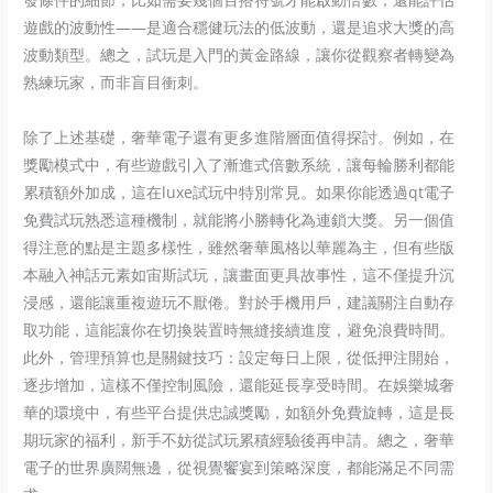
遊戲的波動性——是適合穩健玩法的低波動，還是追求大獎的高
波動類型。總之，試玩是入門的黃金路線，讓你從觀察者轉變為
熟練玩家，而非盲目衝刺。
除了上述基礎，奢華電子還有更多進階層面值得探討。例如，在
獎勵模式中，有些遊戲引入了漸進式倍數系統，讓每輪勝利都能
累積額外加成，這在luxe試玩中特別常見。如果你能透過qt電子
免費試玩熟悉這種機制，就能將小勝轉化為連鎖大獎。另一個值
得注意的點是主題多樣性，雖然奢華風格以華麗為主，但有些版
本融入神話元素如宙斯試玩，讓畫面更具故事性，這不僅提升沉
浸感，還能讓重複遊玩不厭倦。對於手機用戶，建議關注自動存
取功能，這能讓你在切換裝置時無縫接續進度，避免浪費時間。
此外，管理預算也是關鍵技巧：設定每日上限，從低押注開始，
逐步增加，這樣不僅控制風險，還能延長享受時間。在娛樂城奢
華的環境中，有些平台提供忠誠獎勵，如額外免費旋轉，這是長
期玩家的福利，新手不妨從試玩累積經驗後再申請。總之，奢華
電子的世界廣闊無邊，從視覺饗宴到策略深度，都能滿足不同需