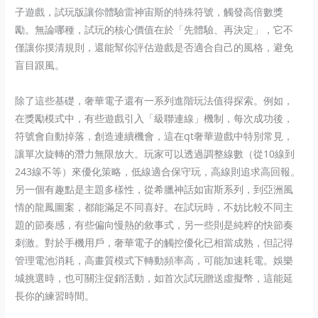
子遊戲，試玩版讓你體驗雷神宙斯的特殊符號，觸發高倍數獎
勵。無論哪種，試玩的核心價值在於「先體驗、再決定」，它不
僅讓你摸清規則，還能幫你評估遊戲是否適合自己的風格，避免
盲目跟風。
除了這些基礎，奢華電子還有一系列進階玩法值得探索。例如，
在獎勵模式中，有些遊戲引入「級聯連線」機制，每次成功後，
符號會自動掉落，創造連續機會，這在qt奢華遊戲中特別常見，
讓單次旋轉的潛力無限放大。玩家可以透過調整線數（從10線到
243線不等）來優化策略，低線適合保守玩，高線則追求高回報。
另一個有趣點是主題多樣性，從希臘神話如宙斯系列，到亞洲風
情的龍鳳圖案，都能滿足不同喜好。在試玩時，不妨比較不同主
題的節奏感，有些偏向慢熱的敘事式，另一些則是純粹的快節奏
刺激。對於手機用戶，奢華電子的觸控優化已相當成熟，但記得
管理電池消耗，高畫質模式下轉動頻率高，可能加速耗電。娛樂
城挑選時，也可關注促銷活動，如首次試玩贈送虛擬幣，這能延
長你的練習時間。