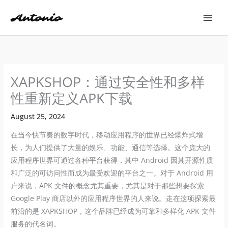
Skip
to
content
XAPKSHOP：通过安全性和多样
性重新定义APK下载
August 25, 2024
在当今快节奏的数字时代，移动应用程序的世界已经爆炸式增
长，为人们提供了大量的娱乐、功能、通信等选择。这个庞大的
应用程序世界可通过各种平台获得，其中 Android 因其开源性质
和广泛的可访问性而成为最受欢迎的平台之一。对于 Android 用
户来说，APK 文件的概念尤其重要，尤其是对于那些想要探索
Google Play 商店以外的应用程序世界的人来说。走在这项探索最
前沿的是 XAPKSHOP，这个品牌已经成为可靠和多样化 APK 文件
服务的代名词。