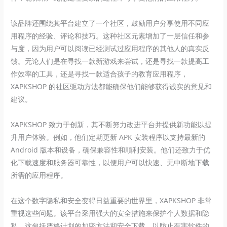
该品牌还围绕其平台建立了一个社区，鼓励用户分享使用不同应
用程序的经验、评论和技巧。这种社区元素增加了一层信任和参
与度，因为用户可以阅读已经测试过应用程序的其他人的真实反
馈。无论人们是在寻找一款新游戏来尝试，还是寻找一款提高工
作效率的工具，还是寻找一款适合孩子的教育应用程序，
XAPKSHOP 的社区驱动方法都能确保他们能够获得诚实的意见和
建议。
XAPKSHOP 致力于创新，其不断努力改进平台并提供新功能以提
升用户体验。例如，他们定期更新 APK 安装程序以支持最新的
Android 版本和设备，确保兼容性和顺利安装。他们还致力于优
化下载速度和服务器可靠性，以便用户可以快速、无中断地下载
所需的应用程序。
在这个数字隐私和安全变得日益重要的世界里，XAPKSHOP 非常
重视这些问题。该平台采用强大的安全措施来保护个人数据和隐
私。这包括严格计划的加密方法和安全下载，以防止有害软件的