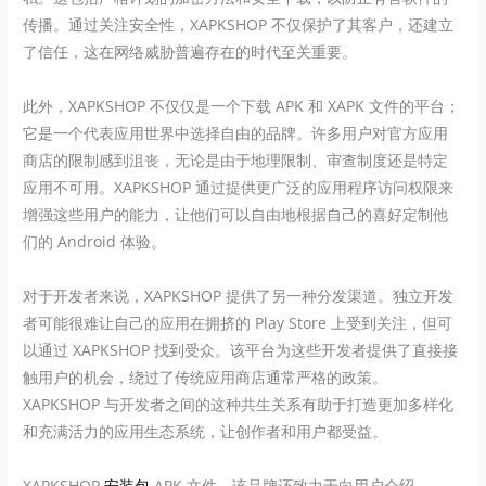
传播。通过关注安全性，XAPKSHOP 不仅保护了其客户，还建立
了信任，这在网络威胁普遍存在的时代至关重要。
此外，XAPKSHOP 不仅仅是一个下载 APK 和 XAPK 文件的平台；
它是一个代表应用世界中选择自由的品牌。许多用户对官方应用
商店的限制感到沮丧，无论是由于地理限制、审查制度还是特定
应用不可用。XAPKSHOP 通过提供更广泛的应用程序访问权限来
增强这些用户的能力，让他们可以自由地根据自己的喜好定制他
们的 Android 体验。
对于开发者来说，XAPKSHOP 提供了另一种分发渠道。独立开发
者可能很难让自己的应用在拥挤的 Play Store 上受到关注，但可
以通过 XAPKSHOP 找到受众。该平台为这些开发者提供了直接接
触用户的机会，绕过了传统应用商店通常严格的政策。
XAPKSHOP 与开发者之间的这种共生关系有助于打造更加多样化
和充满活力的应用生态系统，让创作者和用户都受益。
XAPKSHOP
安装包
APK 文件。该品牌还致力于向用户介绍