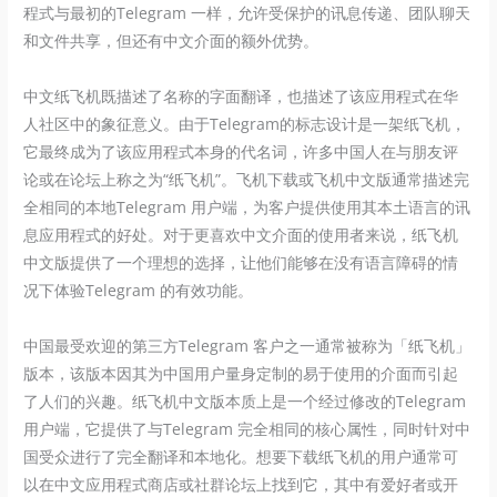
程式与最初的Telegram 一样，允许受保护的讯息传递、团队聊天
和文件共享，但还有中文介面的额外优势。
中文纸飞机既描述了名称的字面翻译，也描述了该应用程式在华
人社区中的象征意义。由于Telegram的标志设计是一架纸飞机，
它最终成为了该应用程式本身的代名词，许多中国人在与朋友评
论或在论坛上称之为“纸飞机”。飞机下载或飞机中文版通常描述完
全相同的本地Telegram 用户端，为客户提供使用其本土语言的讯
息应用程式的好处。对于更喜欢中文介面的使用者来说，纸飞机
中文版提供了一个理想的选择，让他们能够在没有语言障碍的情
况下体验Telegram 的有效功能。
中国最受欢迎的第三方Telegram 客户之一通常被称为「纸飞机」
版本，该版本因其为中国用户量身定制的易于使用的介面而引起
了人们的兴趣。纸飞机中文版本质上是一个经过修改的Telegram
用户端，它提供了与Telegram 完全相同的核心属性，同时针对中
国受众进行了完全翻译和本地化。想要下载纸飞机的用户通常可
以在中文应用程式商店或社群论坛上找到它，其中有爱好者或开