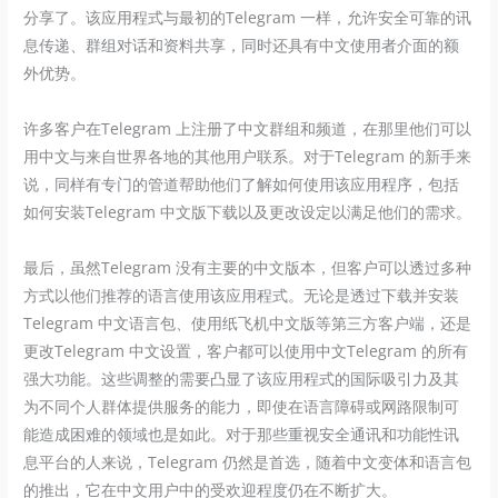
分享了。该应用程式与最初的Telegram 一样，允许安全可靠的讯
息传递、群组对话和资料共享，同时还具有中文使用者介面的额
外优势。
许多客户在Telegram 上注册了中文群组和频道，在那里他们可以
用中文与来自世界各地的其他用户联系。对于Telegram 的新手来
说，同样有专门的管道帮助他们了解如何使用该应用程序，包括
如何安装Telegram 中文版下载以及更改设定以满足他们的需求。
最后，虽然Telegram 没有主要的中文版本，但客户可以透过多种
方式以他们推荐的语言使用该应用程式。无论是透过下载并安装
Telegram 中文语言包、使用纸飞机中文版等第三方客户端，还是
更改Telegram 中文设置，客户都可以使用中文Telegram 的所有
强大功能。这些调整的需要凸显了该应用程式的国际吸引力及其
为不同个人群体提供服务的能力，即使在语言障碍或网路限制可
能造成困难的领域也是如此。对于那些重视安全通讯和功能性讯
息平台的人来说，Telegram 仍然是首选，随着中文变体和语言包
的推出，它在中文用户中的受欢迎程度仍在不断扩大。