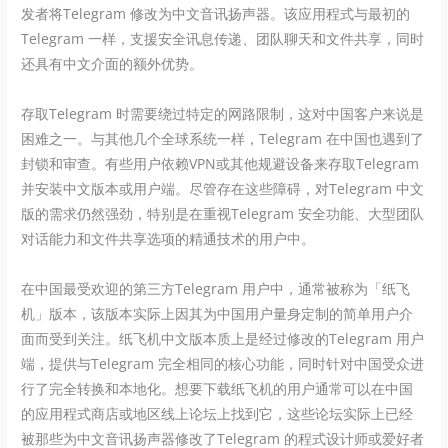
发者将Telegram 修改为中文音讯扬声器。该应用程式与最初的
Telegram 一样，支援安全讯息传递、团队聊天和文件共享，同时
还具有中文介面的额外优势。
存取Telegram 时需要绕过特定的网路限制，这对中国客户来说是
困难之一。与其他几个全球系统一样，Telegram 在中国也遇到了
封锁和审查。有些用户依赖VPN或其他规避设备来存取Telegram
并安装中文版本或用户端。尽管存在这些障碍，对Telegram 中文
版的需求仍然强劲，特别是在重视Telegram 安全功能、大型团队
对话能力和文件共享选项的精通技术的用户中。
在中国最受欢迎的第三方Telegram 用户中，通常被称为「纸飞
机」版本，该版本实际上因其为中国用户量身定制的简单用户介
面而受到关注。纸飞机中文版本质上是经过修改的Telegram 用户
端，提供与Telegram 完全相同的核心功能，同时针对中国受众进
行了完全转换和本地化。想要下载纸飞机的用户通常可以在中国
的应用程式商店或地区线上论坛上找到它，这些论坛实际上已经
被那些为中文音讯扬声器修改了Telegram 的程式设计师或爱好者