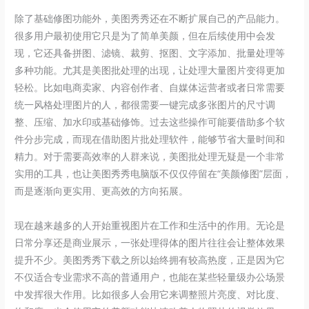
除了基础修图功能外，美图秀秀还在不断扩展自己的产品能力。
很多用户最初使用它只是为了简单美颜，但在后续使用中会发
现，它还具备拼图、滤镜、裁剪、抠图、文字添加、批量处理等
多种功能。尤其是美图批处理的出现，让处理大量图片变得更加
轻松。比如电商卖家、内容创作者、自媒体运营者或者日常需要
统一风格处理图片的人，都很需要一键完成多张图片的尺寸调
整、压缩、加水印或基础修饰。过去这些操作可能要借助多个软
件分步完成，而现在借助图片批处理软件，能够节省大量时间和
精力。对于需要高效率的人群来说，美图批处理无疑是一个非常
实用的工具，也让美图秀秀电脑版不仅仅停留在“美颜修图”层面，
而是逐渐向更实用、更高效的方向拓展。
现在越来越多的人开始重视图片在工作和生活中的作用。无论是
日常分享还是商业展示，一张处理得体的图片往往会让整体效果
提升不少。美图秀秀下载之所以始终拥有较高热度，正是因为它
不仅适合专业需求不高的普通用户，也能在某些轻量级办公场景
中发挥很大作用。比如很多人会用它来调整照片亮度、对比度、