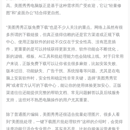
高。美图秀秀电脑版正是基于这种需求而广受欢迎，它让“轻量修
图”和“桌面办公”结合得更自然。
“美图秀秀正版免费下载”也是不少人关注的重点。网络上虽然有很
多所谓的下载链接，但真正值得信赖的还是官方渠道或正规下载
中心。使用正版软件的好处不仅仅在于安全性高、没有恶意插
件，更重要的是可以持续获得更新支持。软件功能会不断优化，
新的滤镜、模板、AI工具和批处理能力也会陆续上线。对于日常用
户来说，正版免费下载可以让你省去很多麻烦，比如安装失败、
版本过旧、功能缺失、广告干扰、系统报毒等问题。尤其是在电
脑上安装软件时，安全性和稳定性非常关键，选择“美图秀秀官
网”或者官方认可的下载中心，能让你的使用体验更加安心。正版
渠道往往还能提供完整的帮助文档、常见问题解答以及后续服务
支持，这些对不熟悉电脑操作的用户尤其重要。
除了普通图片编辑，美图秀秀还很适合批量处理图片。很多人看
到“美图批处理，一键下载图片批处理软件”这样的介绍时，会觉得
这类功能只适合专业用户，其实并不是。比如自媒体运营者每天