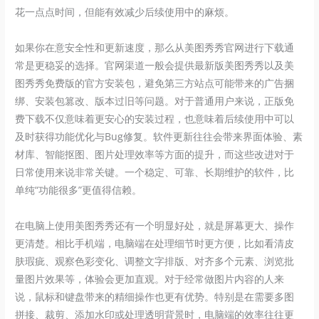
花一点点时间，但能有效减少后续使用中的麻烦。
如果你在意安全性和更新速度，那么从美图秀秀官网进行下载通
常是更稳妥的选择。官网渠道一般会提供最新版美图秀秀以及美
图秀秀免费版的官方安装包，避免第三方站点可能带来的广告捆
绑、安装包篡改、版本过旧等问题。对于普通用户来说，正版免
费下载不仅意味着更安心的安装过程，也意味着后续使用中可以
及时获得功能优化与Bug修复。软件更新往往会带来界面体验、素
材库、智能抠图、图片处理效率等方面的提升，而这些改进对于
日常使用来说非常关键。一个稳定、可靠、长期维护的软件，比
单纯“功能很多”更值得信赖。
在电脑上使用美图秀秀还有一个明显好处，就是屏幕更大、操作
更清楚。相比手机端，电脑端在处理细节时更方便，比如看清皮
肤瑕疵、观察色彩变化、调整文字排版、对齐多个元素、浏览批
量图片效果等，体验会更加直观。对于经常做图片内容的人来
说，鼠标和键盘带来的精细操作也更有优势。特别是在需要多图
拼接、裁剪、添加水印或处理透明背景时，电脑端的效率往往更