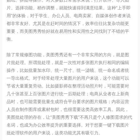
片、选择功能、稍作调整，就能快速得到满意结果。这种“上手即
用”的体验，对于学生、办公人员、电商卖家、自媒体创作者来说
都非常友好。尤其是在赶时间的情况下，效率往往比复杂功能更
重要，而美图秀秀恰好就在易用性和实用性之间找到了不错的平
衡。
除了常规修图功能，美图秀秀还有一个非常实用的方向，就是图
片批处理。所谓批处理，就是一次性对多张图片执行相同的编辑
操作，比如批量加水印、统一尺寸、统一滤镜、统一命名或者统
一导出格式。对于经常处理大量图片的用户来说，这个功能可以
节省大量重复劳动。比如摄影师在整理活动照片时，可能需要对
几十张甚至上百张图片进行统一后期处理；电商从业者在上新商
品时，也可能需要批量生成符合平台要求的图片规格；内容运营
人员在制作图库或素材包时，也很需要这类高效率工具。因此，
美图批处理的存在，让“美图秀秀下载”不再只是个人修图需求的代
名词，也成为办公效率提升的重要选择。对于想要一键下载图片
批处理软件的用户来说，这类功能尤其有吸引力。