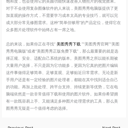
饱和度，也会使用它的美颜功能快速改善人物照片的视觉效果。
对于不会使用复杂图像软件的人来说，美图秀秀电脑版提供了更
加直观的操作方式，不需要学习成本太高的专业技巧，就可以完
成大部分常见修图需求。这种“简单但够用”的产品定位，使得它在
众多图片处理软件中始终占有一席之地。
总的来说，如果你正在寻找“
美图秀秀下载
”“美图秀秀官网”“美图
秀秀电脑版”或者“美图秀秀正版免费下载”，那么最重要的就是选
择正规、安全、适配自己系统的版本。美图秀秀之所以能长期被
大量用户选择，不只是因为它功能多，更因为它真的把图片编辑
这件事做得足够简单、足够直观、足够贴近日常需求。无论是新
手用户还是有一定经验的图片处理者，都能在其中找到适合自己
的功能。再加上批处理、跨平台支持、持续更新等优势，它在电
脑端依然是一款非常值得下载和使用的图片软件。如果你希望拥
有一款既容易上手、又能满足多种图片处理需求的工具，那么美
图秀秀无疑是一个值得考虑的选择。
←
Previous Post
Next Post
→