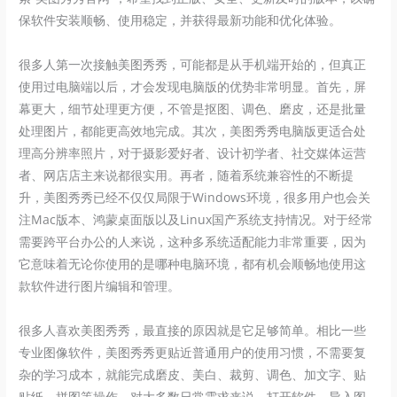
保软件安装顺畅、使用稳定，并获得最新功能和优化体验。
很多人第一次接触美图秀秀，可能都是从手机端开始的，但真正
使用过电脑端以后，才会发现电脑版的优势非常明显。首先，屏
幕更大，细节处理更方便，不管是抠图、调色、磨皮，还是批量
处理图片，都能更高效地完成。其次，美图秀秀电脑版更适合处
理高分辨率照片，对于摄影爱好者、设计初学者、社交媒体运营
者、网店店主来说都很实用。再者，随着系统兼容性的不断提
升，美图秀秀已经不仅仅局限于Windows环境，很多用户也会关
注Mac版本、鸿蒙桌面版以及Linux国产系统支持情况。对于经常
需要跨平台办公的人来说，这种多系统适配能力非常重要，因为
它意味着无论你使用的是哪种电脑环境，都有机会顺畅地使用这
款软件进行图片编辑和管理。
很多人喜欢美图秀秀，最直接的原因就是它足够简单。相比一些
专业图像软件，美图秀秀更贴近普通用户的使用习惯，不需要复
杂的学习成本，就能完成磨皮、美白、裁剪、调色、加文字、贴
贴纸、拼图等操作。对大多数日常需求来说，打开软件、导入图