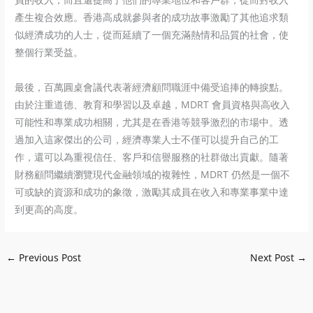
產生複合效應。香港高成就參與者的成功故事激勵了其他追求類
似經濟成功的人士，從而延續了一個充滿熱情和品質的社會，使
整個行業受益。
最後，百萬圓桌會議代表著經濟顧問職涯中備受追捧的轉捩點。
由於注重道德、教育和學習以及卓越，MDRT 會員資格與高收入
可能性和專業成功相關，尤其是在香港等競爭激烈的市場中。透
過加入這家傑出的公司，經濟專業人士不僅可以提升自己的工
作，還可以為重視信任、客戶和信譽服務的社群做出貢獻。隨著
財務顧問繼續瀏覽現代金融領域的複雜性，MDRT 仍然是一個不
可或缺的資源和成功的象徵，激勵其成員在收入和專業事業中達
到更高的高度。
←
Previous Post
Next Post
→