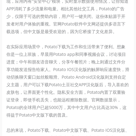
现，应用内有“安全中心”模块，实时显示数据使用情况，让你知道
APP消耗了多少流量和电量。相比其他社交工具，Potato的广告
少，仅限于可选的赞助内容，用户可一键关闭。这份体贴源于开
发者对用户体验的重视。官网Potato软件中文网还提供多语言下
载选项，但中文版是最受欢迎的，因为它桥接了文化差异。
在实际应用场景中，Potato下载为工作和生活带来了便利。想象
你是一位上班族，早晨用Potato app和同事视频会议，讨论项目
进度；中午和朋友语音聊天，分享午餐照片；晚上则通过文件分
享功能发送报告给家人。Potato IOS汉化版的触屏响应速度快，滑
动切换聊天窗口如丝般顺滑。Potato Android汉化版则支持自定
义主题，用户可以下载Potato土豆社交APP汉化版后，导入喜欢的
皮肤包，让界面更个性化。隐私安全方面，Potato内置了双重验
证登录，即使手机丢失，也能远程擦除数据。官网数据显示，
Potato的全球用户已超5000万，其中中文用户占比高达30%，这
得益于Potato中文版下载的普及。
总的来说，Potato下载、Potato中文版下载、Potato IOS汉化版、