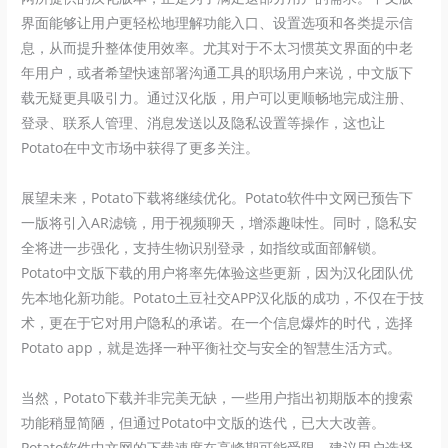
界面能够让用户更轻松地理解功能入口、设置选项和各类提示信
息，从而提升整体使用效率。尤其对于不太习惯英文界面的中老
年用户，或者希望快速部署沟通工具的职场用户来说，中文版下
载无疑更具吸引力。通过汉化版，用户可以更顺畅地完成注册、
登录、联系人管理、消息发送以及隐私设置等操作，这也让
Potato在中文市场中获得了更多关注。
展望未来，Potato下载将继续优化。Potato软件中文网已预告下
一版将引入AR滤镜，用于视频聊天，增添趣味性。同时，隐私安
全将进一步强化，支持生物识别登录，如指纹或面部解锁。
Potato中文版下载的用户将率先体验这些更新，因为汉化团队优
先本地化新功能。Potato土豆社交APP汉化版的成功，不仅在于技
术，更在于它对用户隐私的承诺。在一个信息爆炸的时代，选择
Potato app，就是选择一种平衡社交与安全的智慧生活方式。
当然，Potato下载并非完美无缺，一些用户指出初期版本的搜索
功能稍显简陋，但通过Potato中文版的迭代，已大大改善。
Potato软件中文网的下载速度在高峰期可能受限，建议用户选择