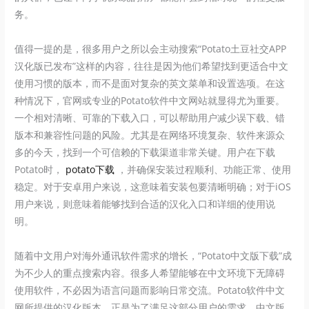
务。
值得一提的是，很多用户之所以会主动搜索“Potato土豆社交APP
汉化版已发布”这样的内容，往往是因为他们希望找到更适合中文
使用习惯的版本，而不是面对复杂的英文菜单和设置选项。在这
种情况下，官网或专业的Potato软件中文网站就显得尤为重要。
一个相对清晰、可靠的下载入口，可以帮助用户减少误下载、错
版本和兼容性问题的风险。尤其是在网络环境复杂、软件来源众
多的今天，找到一个可信赖的下载渠道非常关键。用户在下载
Potato时，
potato下载
，并确保安装过程顺利、功能正常、使用
稳定。对于安卓用户来说，这意味着安装包要清晰明确；对于iOS
用户来说，则意味着能够找到合适的汉化入口和详细的使用说
明。
随着中文用户对海外通讯软件需求的增长，“Potato中文版下载”成
为不少人的重点搜索内容。很多人希望能够在中文环境下无障碍
使用软件，不必因为语言问题而影响日常交流。Potato软件中文
网所提供的汉化版本，正是为了满足这部分用户的需求。中文版