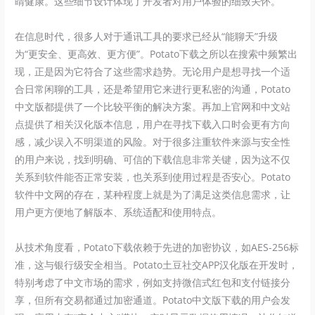
睛健康。这些细节设计体现了开发者对用户体验的细致关怀。
在信息时代，很多人对于通讯工具的要求已经从“能聊天”升级
为“更安全、更高效、更方便”。Potato下载之所以在搜索中频繁出
现，正是因为它符合了这些需求趋势。无论用户是想寻找一个适
合日常闲聊的工具，还是希望用它来进行更私密的沟通，Potato
中文版都提供了一个比较平衡的解决方案。再加上官网和中文站
点提供了相关汉化版本信息，用户在寻找下载入口时会更有方向
感，减少误入不明渠道的风险。对于很多注重软件来源与安全性
的用户来说，找到明确、可信的下载信息非常关键，因为这不仅
关系到软件能否正常安装，也关系到使用过程是否安心。Potato
软件中文网的存在，某种程度上就是为了满足这类信息需求，让
用户更方便地了解版本、系统适配和使用特点。
从技术角度看，Potato下载依赖于先进的加密协议，如AES-256标
准，这与银行级安全相当。Potato土豆社交APP汉化版在开发时，
特别考虑了中文市场的需求，例如支持微信式红包和支付链接分
享，但所有交易都通过加密通道。Potato中文版下载的用户会发