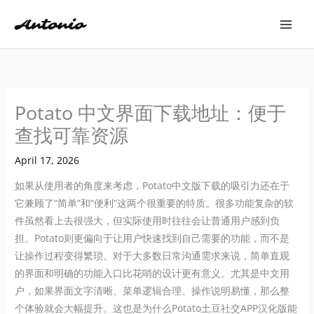
Skip
to
content
Potato 中文界面下载地址：便于
查找可靠资源
April 17, 2026
如果从使用者的角度来考虑，Potato中文版下载的吸引力还在于
它兼顾了“简单”和“便利”这两个很重要的特质。很多功能复杂的软
件虽然看上去很强大，但实际使用时往往会让普通用户感到负
担。Potato则更偏向于让用户快速找到自己需要的功能，而不是
让操作过程变得繁琐。对于大多数日常沟通需求来说，简单直观
的界面和明确的功能入口比花哨的设计更有意义。尤其是中文用
户，如果界面文字清晰、菜单逻辑合理、操作说明易懂，那么整
个体验就会大幅提升。这也是为什么Potato土豆社交APP汉化版能