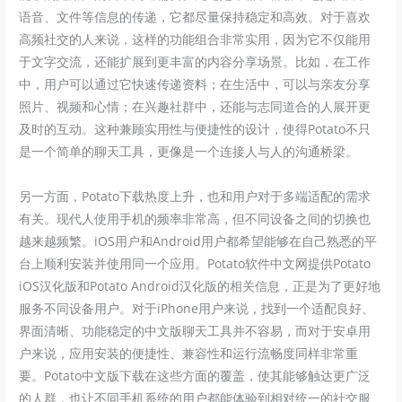
语音、文件等信息的传递，它都尽量保持稳定和高效。对于喜欢
高频社交的人来说，这样的功能组合非常实用，因为它不仅能用
于文字交流，还能扩展到更丰富的内容分享场景。比如，在工作
中，用户可以通过它快速传递资料；在生活中，可以与亲友分享
照片、视频和心情；在兴趣社群中，还能与志同道合的人展开更
及时的互动。这种兼顾实用性与便捷性的设计，使得Potato不只
是一个简单的聊天工具，更像是一个连接人与人的沟通桥梁。
另一方面，Potato下载热度上升，也和用户对于多端适配的需求
有关。现代人使用手机的频率非常高，但不同设备之间的切换也
越来越频繁。iOS用户和Android用户都希望能够在自己熟悉的平
台上顺利安装并使用同一个应用。Potato软件中文网提供Potato
iOS汉化版和Potato Android汉化版的相关信息，正是为了更好地
服务不同设备用户。对于iPhone用户来说，找到一个适配良好、
界面清晰、功能稳定的中文版聊天工具并不容易，而对于安卓用
户来说，应用安装的便捷性、兼容性和运行流畅度同样非常重
要。Potato中文版下载在这些方面的覆盖，使其能够触达更广泛
的人群，也让不同手机系统的用户都能体验到相对统一的社交服