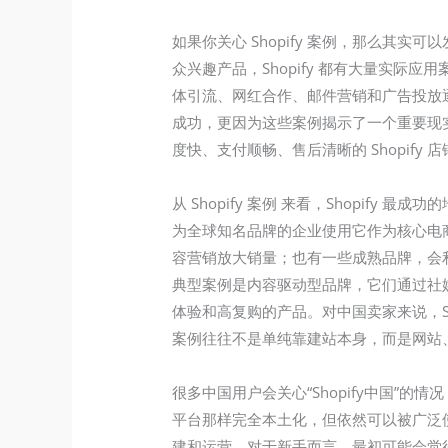
如果你关心 Shopify 案例，那么
众兴趣产品，Shopify 都有大量实际
体引流、网红合作、邮件营销和广告投放逐步
成功，更因为这些案例揭示了一个重要现
度快、支付顺畅、售后清晰的 Shopif
从 Shopify 案例 来看，Shopi
为全球知名品牌的企业使用它作为核心电商
容营销放大销量；也有一些成熟品牌，会利用
典型案例是内容驱动型品牌，它们通过社媒种
体验和高复购的产品。对中国卖家来说，Sh
案例往往不是单纯靠建站本身，而是网站
很多中国用户会关心“Shopify中国”
平台那样完全本土化，但依然可以被广泛
建和运营。对于新手而言，最初可能会觉