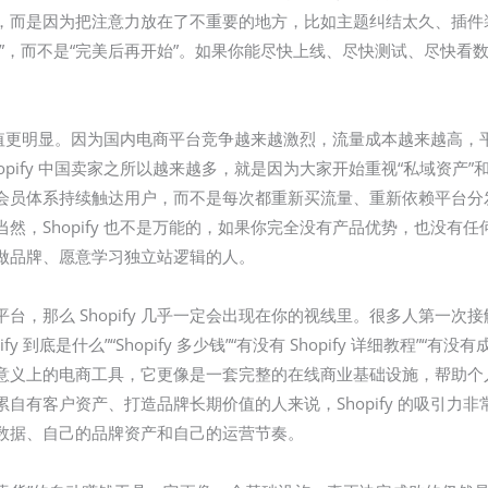
本身不好，而是因为把注意力放在了不重要的地方，比如主题纠结太久、
”，而不是“完美后再开始”。如果你能尽快上线、尽快测试、尽快看
 的价值更明显。因为国内电商平台竞争越来越激烈，流量成本越来越高
ify 中国卖家之所以越来越多，就是因为大家开始重视“私域资产”和“品
会员体系持续触达用户，而不是每次都重新买流量、重新依赖平台分
然，Shopify 也不是万能的，如果你完全没有产品优势，也没有
做品牌、愿意学习独立站逻辑的人。
，那么 Shopify 几乎一定会出现在你的视线里。很多人第一次接触它
pify 到底是什么”“Shopify 多少钱”“有没有 Shopify 详细教程”“有
一个传统意义上的电商工具，它更像是一套完整的在线商业基础设施，帮
自有客户资产、打造品牌长期价值的人来说，Shopify 的吸引力非
数据、自己的品牌资产和自己的运营节奏。