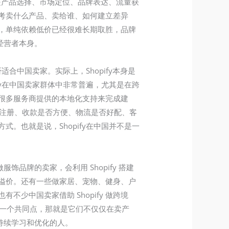
然是产品选择、市场定位、品牌表达、流量获
要思考卖什么产品、卖给谁、如何建立差异
，单纯依赖低价已经很难长期取胜，品牌
经营者本身。
合中国卖家。实际上，Shopify本身是
fy在中国卖家群体中非常普遍，尤其是在跨
很多服务商提供的本地化支持来完成建
顺利注册、收款是否方便、物流是否好配、客
。也就是说，Shopify在中国并不是一
品牌的卖家，会利用 Shopify 搭建
溢价。还有一些做家居、宠物、健身、户
不少中国卖家借助 Shopify 做跨境
往有一个共同点，那就是它们不仅仅在卖产
意持续学习和优化的人。