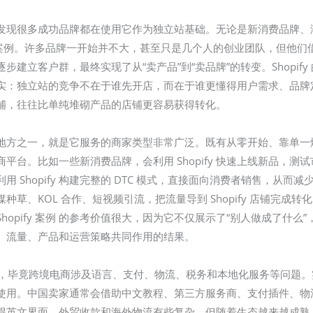
其实可以发现很多成功品牌都在使用它作为独立站基础。无论是新消费品
应用案例。许多品牌一开始并不大，甚至只是几个人的创业团队，但他们借助 
建立客户群，最终实现了从“卖产品”到“卖品牌”的转变。Shopif
实：独立站的竞争不在于谁先开店，而在于谁更懂得用户需求、品牌
y 店铺，往往比单纯堆砌产品的店铺更容易获得转化。
fy 最成功的地方之一，就是它服务的商家类型非常广泛。既有从零开始、
平台。比如一些新消费品牌，会利用 Shopify 快速上线新品，
 Shopify 构建完整的 DTC 模式，直接面向消费者销售，从
草、KOL 合作、短视频引流，把流量导到 Shopify 店铺完成
opify 案例 的参考价值很大，因为它不仅展示了“别人做成了什么
、流量、产品和运营策略共同作用的结果。
的情况，毕竟跨境电商涉及语言、支付、物流、税务和本地化服务等问题。实
使用。中国卖家通常会借助中文教程、第三方服务商、支付插件、物
得英文界面、外贸收款和海外物流有些复杂，但随着生态越来越成熟