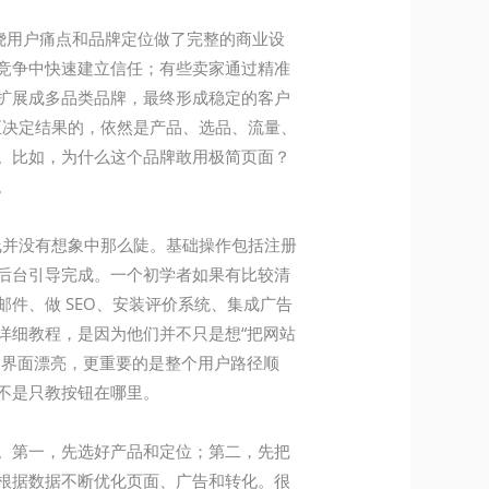
而是围绕用户痛点和品牌定位做了完整的商业设
竞争中快速建立信任；有些卖家通过精准
扩展成多品类品牌，最终形成稳定的客户
具，真正决定结果的，依然是产品、选品、流量、
。比如，为什么这个品牌敢用极简页面？
。
学习曲线并没有想象中那么陡。基础操作包括注册
后台引导完成。一个初学者如果有比较清
件、做 SEO、安装评价系统、集成广告
 详细教程，是因为他们并不只是想“把网站
只是界面漂亮，更重要的是整个用户路径顺
不是只教按钮在哪里。
个点。第一，先选好产品和定位；第二，先把
根据数据不断优化页面、广告和转化。很