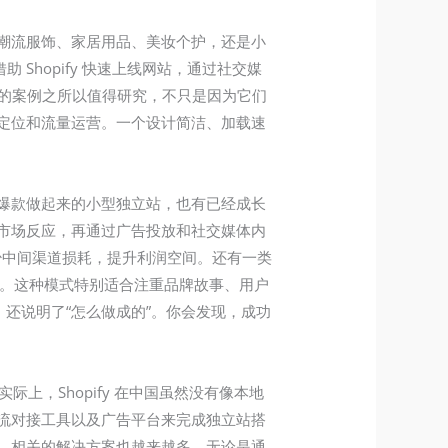
牌、潮流服饰、家居用品、美妆个护，还是小
Shopify 快速上线网站，通过社交媒
y 的案例之所以值得研究，不只是因为它们
定位和流量运营。一个设计简洁、加载速
靠单一爆款做起来的小型独立站，也有已经成长
测试市场反应，再通过广告投放和社交媒体内
而减少中间渠道损耗，提升利润空间。还有一类
转化。这种模式特别适合注重品牌故事、用户
”，还说明了“怎么做成的”。你会发现，成功
际上，Shopify 在中国虽然没有像本地
流对接工具以及广告平台来完成独立站搭
，相关的解决方案也越来越多。无论是通