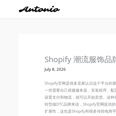
Skip
to
content
Shopify 潮流服
July 8, 2026
Shopify官网是很多卖家认识这个平台
一些需要自己搭建服务器、安装程序、配置
设置支付和物流，就可以开始卖货。这种
转型做DTC品牌来说，Shopify官
扩展性，这也是Shopify和很多传统电